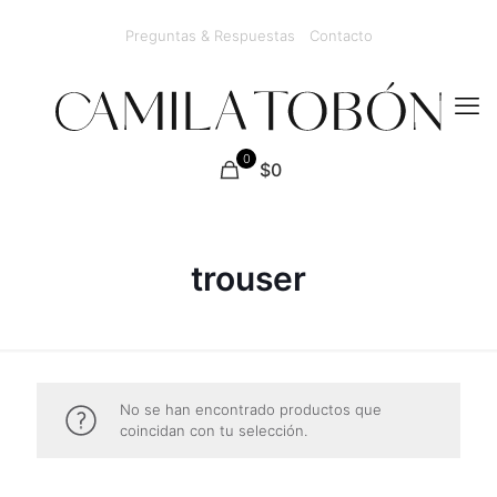
Preguntas & Respuestas
Contacto
0
$0
trouser
No se han encontrado productos que
coincidan con tu selección.