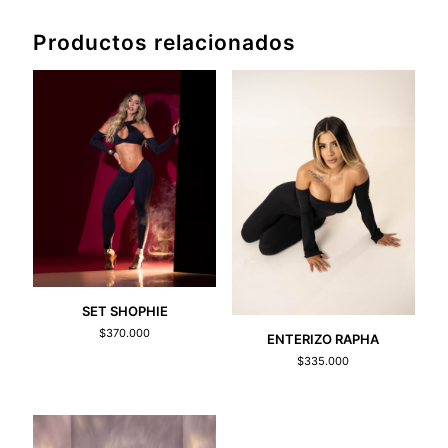
Productos relacionados
SET SHOPHIE
$
370.000
ENTERIZO RAPHA
$
335.000