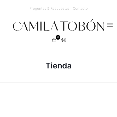
Preguntas & Respuestas
Contacto
0
$0
Tienda