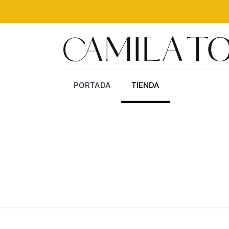
PORTADA
TIENDA