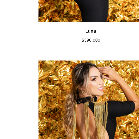
Luna
$
390.000