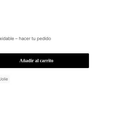
xidable – hacer tu pedido
Añadir al carrito
Jolie