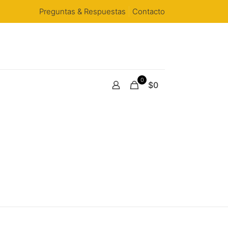
Preguntas & Respuestas
Contacto
0
$0