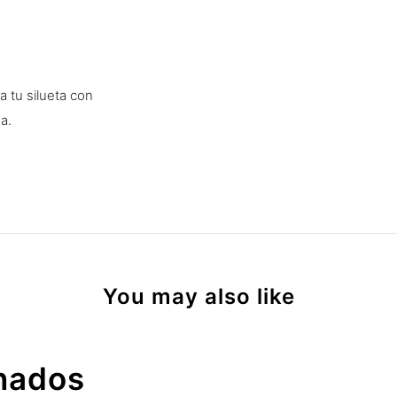
 tu silueta con
a.
You may also like
onados