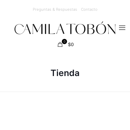
Preguntas & Respuestas
Contacto
0
$0
Tienda