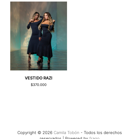
VESTIDO RAZI
$
370.000
Copyright © 2026
Camila Tobón
- Todos los derechos
reservados | Powered by
frago