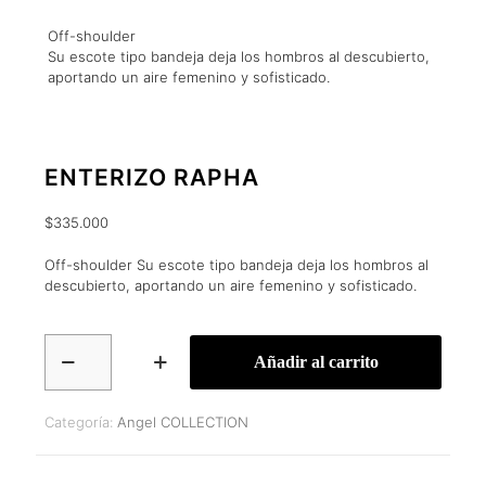
Off-shoulder
Su escote tipo bandeja deja los hombros al descubierto,
aportando un aire femenino y sofisticado.
ENTERIZO RAPHA
$
335.000
Off-shoulder Su escote tipo bandeja deja los hombros al
descubierto, aportando un aire femenino y sofisticado.
ENTERIZO
Añadir al carrito
RAPHA
cantidad
Categoría:
Angel COLLECTION